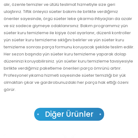
alır, özenle temizler ve ütülü teslimat hizmetiyle size geri
ulaştırırız. Tiftik önleyici süeter bakımı ile birlikte verdiğimiz
öneriler sayesinde, örgü süeter leke çıkarma ihtiyaçları da azalır
ve siz sadece giymeye odaklanırsınız. Bakım programımız yün
süeter kuru temizleme ile kişiye özel ayarlanır, düzenli kontroller
yün süeter kuru temizleme sıklığını belirler ve yün süeter kuru
temizleme sonrası parça formunu koruyacak şekilde teslim edilir.
Her sezon başında yün süeter kuru temizleme yaparak dolap
düzeninizi koruyabilirsiniz. yün süeter kuru temizleme tavsiyesiyle
birlikte verdiğimiz paketleme önerileri parça ömrünü artırır.
Profesyonel yıkama hizmeti sayesinde süeter temizliği bir yük
olmaktan çıkar ve gardırobunuzdaki her parça hak ettiği özeni
görür.
Diğer Ürünler