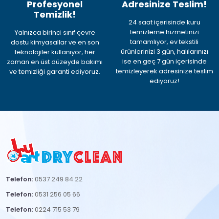
Profesyonel
Adresinize Teslim!
Temizlik!
24 saat içerisinde kuru
temizleme hizmetinizi
Yalnızca birinci sınıf çevre
tamamlıyor, ev tekstili
dostu kimyasallar ve en son
ürünlerinizi 3 gün, halılarınızı
teknolojiler kullanıyor, her
ise en geç 7 gün içerisinde
zaman en üst düzeyde bakımı
temizleyerek adresinize teslim
ve temizliği garanti ediyoruz.
ediyoruz!
Telefon:
0537 249 84 22
Telefon:
0531 256 05 66
Telefon:
0224 715 53 79