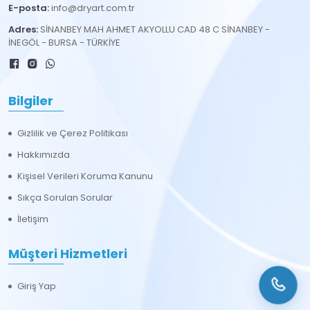
E-posta:
info@dryart.com.tr
Adres:
SİNANBEY MAH AHMET AKYOLLU CAD 48 C SİNANBEY -
İNEGÖL - BURSA - TÜRKİYE
Bilgiler
Gizlilik ve Çerez Politikası
Hakkımızda
Kişisel Verileri Koruma Kanunu
Sıkça Sorulan Sorular
İletişim
Müşteri Hizmetleri
Giriş Yap