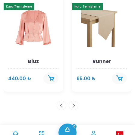
Kuru Temizleme
Kuru Temizleme
Bluz
Runner
440.00 ₺
65.00 ₺
0