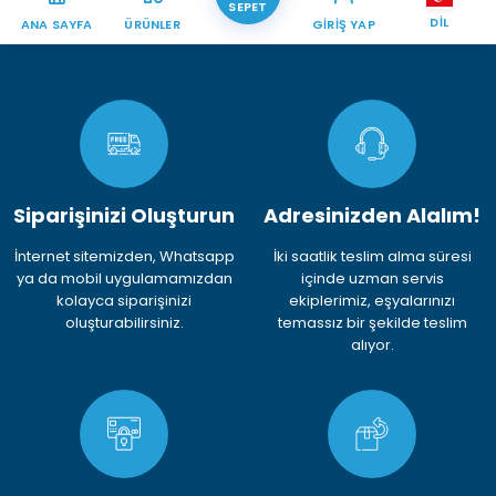
SEPET
DIL
ANA SAYFA
ÜRÜNLER
GIRIŞ YAP
Siparişinizi Oluşturun
Adresinizden Alalım!
İnternet sitemizden, Whatsapp
İki saatlik teslim alma süresi
ya da mobil uygulamamızdan
içinde uzman servis
kolayca siparişinizi
ekiplerimiz, eşyalarınızı
oluşturabilirsiniz.
temassız bir şekilde teslim
alıyor.