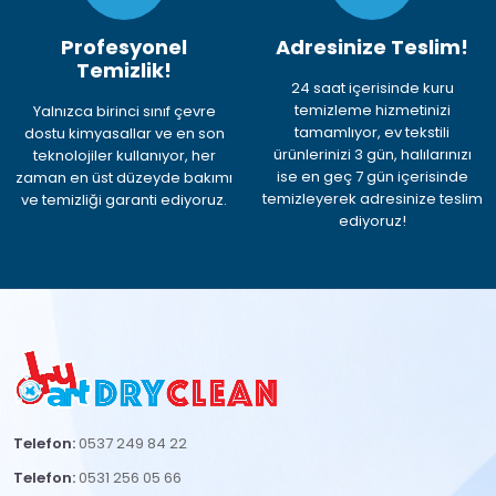
Profesyonel
Adresinize Teslim!
Temizlik!
24 saat içerisinde kuru
temizleme hizmetinizi
Yalnızca birinci sınıf çevre
tamamlıyor, ev tekstili
dostu kimyasallar ve en son
ürünlerinizi 3 gün, halılarınızı
teknolojiler kullanıyor, her
ise en geç 7 gün içerisinde
zaman en üst düzeyde bakımı
temizleyerek adresinize teslim
ve temizliği garanti ediyoruz.
ediyoruz!
Telefon:
0537 249 84 22
Telefon:
0531 256 05 66