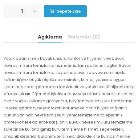
Sepete Ekle
Açıklama
Yorumlar (0)
Yatak odanızın en büyük unsuru konfor ve hijyendir, ve büyük
nevresim kuru temizleme hizmetimiz tam da bunu sağlar. Büyük
nevresim kuru temizleme sayesinde evinizde veya otelinizde
kullandığınız büyük ölçülü nevresimler, kumaş yapısına uygun
işlemlerle zarar görmeden temizlenir ve yatak tekstili hijyeni en iyi
düzeye ulaşır. Eğer otel işletiyorsanız veya büyük nevresim setleri
evde yoğun kullanım görüyorsa, büyük nevresim kuru temizleme
ile leke çıkarma, beyaz tekstil koruma ve derin hijyen sağlanır;
bunun yanında nevresim seti hijyenik temizleme talepleriniz
profesyonel ekiplerce karşılanır. Büyük nevresim kuru temizleme
sürecinde kullandığımız kuru temizleme hizmeti seçenekleri,
organik deterjan kullanımı tercih edildiğinde bile kumaş liflerine