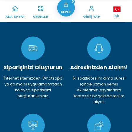
0
SEPET
DIL
ANA SAYFA
ÜRÜNLER
GIRIŞ YAP
Siparişinizi Oluşturun
Adresinizden Alalım!
İnternet sitemizden, Whatsapp
İki saatlik teslim alma süresi
ya da mobil uygulamamızdan
içinde uzman servis
kolayca siparişinizi
ekiplerimiz, eşyalarınızı
oluşturabilirsiniz.
temassız bir şekilde teslim
alıyor.