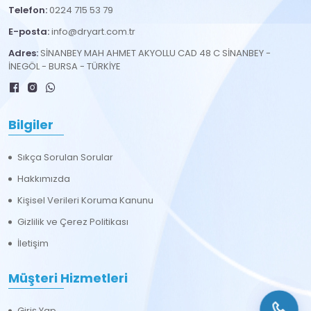
Telefon:
0224 715 53 79
E-posta:
info@dryart.com.tr
Adres:
SİNANBEY MAH AHMET AKYOLLU CAD 48 C SİNANBEY -
İNEGÖL - BURSA - TÜRKİYE
Bilgiler
Sıkça Sorulan Sorular
Hakkımızda
Kişisel Verileri Koruma Kanunu
Gizlilik ve Çerez Politikası
İletişim
Müşteri Hizmetleri
Giriş Yap