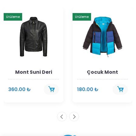
Ütüleme
Ütüleme
Mont Suni Deri
Çocuk Mont
360.00 ₺
180.00 ₺