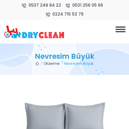
0537 249 84 22
0531 256 05 66
0224 715 53 79
Nevresim Büyük
Ütüleme
Nevresim Büyük