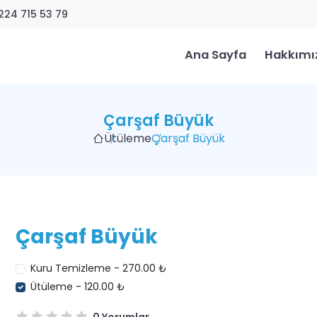
224 715 53 79
Ana Sayfa
Hakkımı
Çarşaf Büyük
Ütüleme
Çarşaf Büyük
Çarşaf Büyük
Kuru Temizleme - 270.00 ₺
Ütüleme - 120.00 ₺