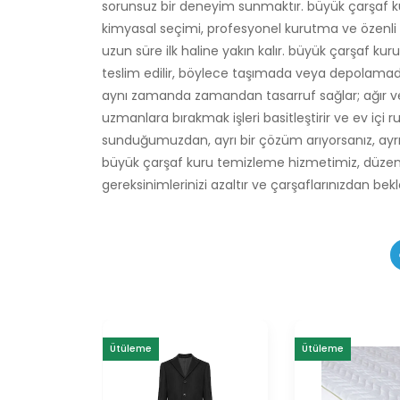
sorunsuz bir deneyim sunmaktır. büyük çarşaf ku
kimyasal seçimi, profesyonel kurutma ve özenli ü
uzun süre ilk haline yakın kalır. büyük çarşaf ku
teslim edilir, böylece taşımada veya depolamada
aynı zamanda zamandan tasarruf sağlar; ağır ve
uzmanlara bırakmak işleri basitleştirir ve ev içi ru
sunduğumuzdan, ayrı bir çözüm arıyorsanız, ayrıc
büyük çarşaf kuru temizleme hizmetimiz, düzenl
gereksinimlerinizi azaltır ve çarşaflarınızdan b
Ütüleme
Ütüleme