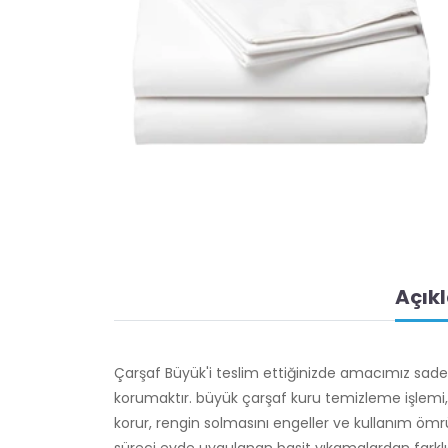
Açık
Çarşaf Büyük'i teslim ettiğinizde amacımız sad
korumaktır. büyük çarşaf kuru temizleme işlemi, p
korur, rengin solmasını engeller ve kullanım ömr