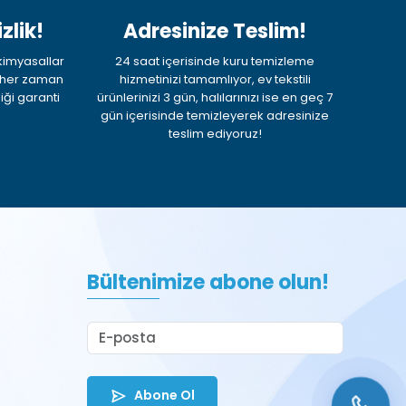
zlik!
Adresinize Teslim!
 kimyasallar
24 saat içerisinde kuru temizleme
, her zaman
hizmetinizi tamamlıyor, ev tekstili
iği garanti
ürünlerinizi 3 gün, halılarınızı ise en geç 7
gün içerisinde temizleyerek adresinize
teslim ediyoruz!
Bültenimize abone olun!
Abone Ol