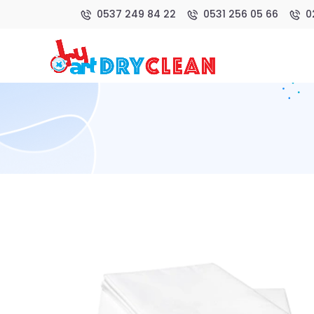
0537 249 84 22
0531 256 05 66
0