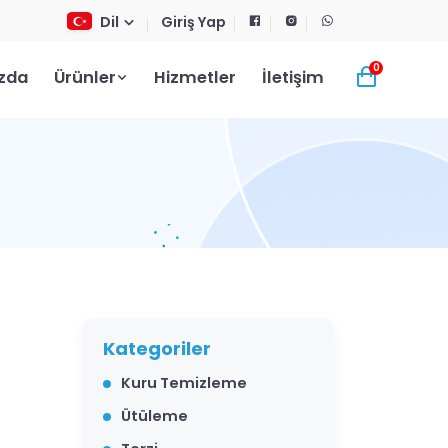
Dil
Giriş Yap
0
zda
Ürünler
Hizmetler
İletişim
Kategoriler
Kuru Temizleme
Ütüleme