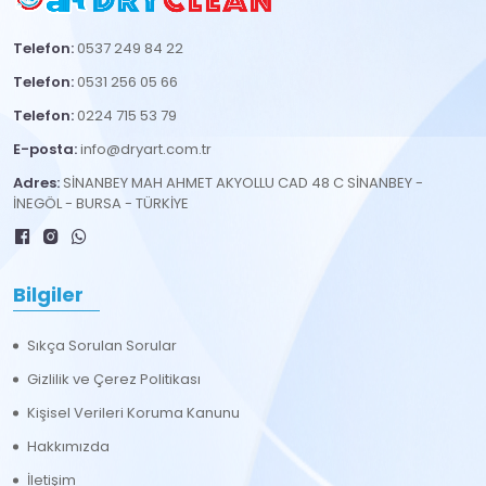
Telefon:
0537 249 84 22
Telefon:
0531 256 05 66
Telefon:
0224 715 53 79
E-posta:
info@dryart.com.tr
Adres:
SİNANBEY MAH AHMET AKYOLLU CAD 48 C SİNANBEY -
İNEGÖL - BURSA - TÜRKİYE
Bilgiler
Sıkça Sorulan Sorular
Gizlilik ve Çerez Politikası
Kişisel Verileri Koruma Kanunu
Hakkımızda
İletişim