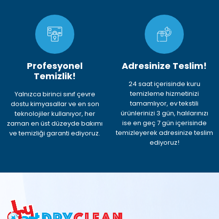
Profesyonel
Adresinize Teslim!
Temizlik!
24 saat içerisinde kuru
temizleme hizmetinizi
Yalnızca birinci sınıf çevre
tamamlıyor, ev tekstili
dostu kimyasallar ve en son
ürünlerinizi 3 gün, halılarınızı
teknolojiler kullanıyor, her
ise en geç 7 gün içerisinde
zaman en üst düzeyde bakımı
temizleyerek adresinize teslim
ve temizliği garanti ediyoruz.
ediyoruz!