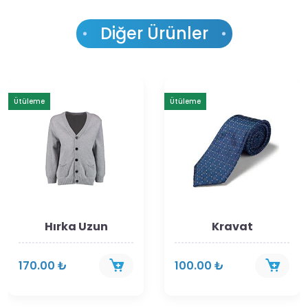
Diğer Ürünler
Ütüleme
Ütüleme
Hırka Uzun
Kravat
170.00 ₺
100.00 ₺