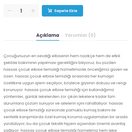
Sepete Ekle
Açıklama
Yorumlar (0)
Çocuğunuzun en sevdiği elbisenin hem nazikçe hem de etkili
şekilde bakımının yapılması gerektiğini biliyoruz; bu yüzden
hassas çocuk elbise temizliği hizmetimizde önceliğimiz güven ve
özen. hassas çocuk elbise temizliği sırasında her kumaşın
özellikine uygun işlem seçiliyor, böylece giysinin dokusu ve rengi
korunuyor. hassas çocuk elbise temizliği için kullandığımız
yöntemler, günlük lekelerden zor çıkan lekelere kadar tüm
durumlara çözüm sunuyor ve ailelerin içini rahatlatıyor. hassas
çocuk elbise temizliği sürecinde pamuklu kumaş bakımı ile
sentetik karışımlarda özel kumaş koruma uygulamaları bir arada
yürütülüyor; bu da çocuk tekstili hijyeni açısından önemli avantaj
sağlıyor. hassas çocuk elbise temizliği hizmetimiz hem leke