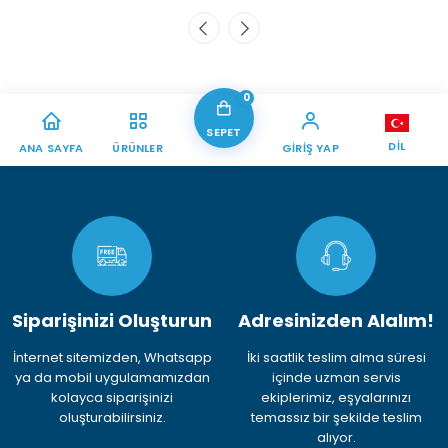
0
SEPET
DIL
ANA SAYFA
ÜRÜNLER
GIRIŞ YAP
Siparişinizi Oluşturun
Adresinizden Alalım!
İnternet sitemizden, Whatsapp
İki saatlik teslim alma süresi
ya da mobil uygulamamızdan
içinde uzman servis
kolayca siparişinizi
ekiplerimiz, eşyalarınızı
oluşturabilirsiniz.
temassız bir şekilde teslim
alıyor.