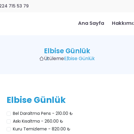
224 715 53 79
Ana Sayfa
Hakkımı
Elbise Günlük
Ütüleme
Elbise Günlük
Elbise Günlük
Bel Daraltma Pens - 210.00 ₺
Askı Kısaltma - 260.00 ₺
Kuru Temizleme - 820.00 ₺