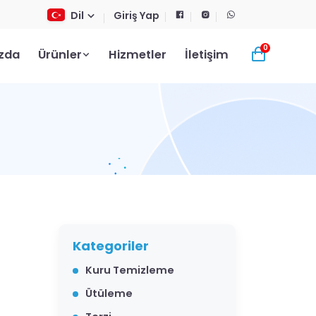
Dil
Giriş Yap
0
zda
Ürünler
Hizmetler
İletişim
Kategoriler
Kuru Temizleme
Ütüleme