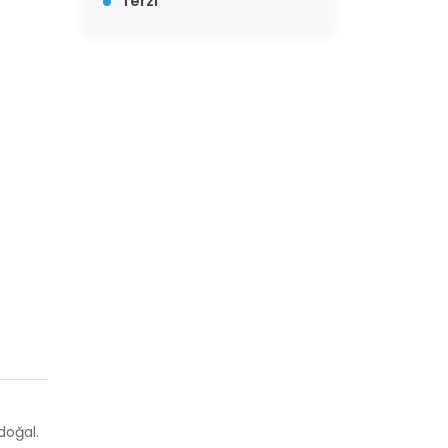
Terzi
doğal.