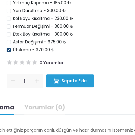
Yırtmaç Kapama - 185.00 ₺
Yan Daraltma - 300.00 ₺
Kol Boyu Kısaltma - 230.00 ₺
Fermuar Değişimi - 300.00 ₺
Etek Boy Kısaltma - 300.00 ₺
Astar Değişimi - 675.00 ₺
Ütüleme - 370.00 ₺
0 Yorumlar
Sepete Ekle
lama
Yorumlar (0)
h ettiğiniz parçanın canlı, düzgün ve hazır durmasını istemeniz 