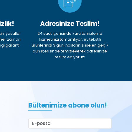
zlik!
Adresinize Teslim!
 kimyasallar
24 saat içerisinde kuru temizleme
, her zaman
hizmetinizi tamamlıyor, ev tekstili
iği garanti
ürünlerinizi 3 gün, halılarınızı ise en geç 7
gün içerisinde temizleyerek adresinize
teslim ediyoruz!
Bültenimize abone olun!