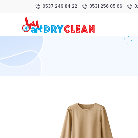
0537 249 84 22
0531 256 05 66
0