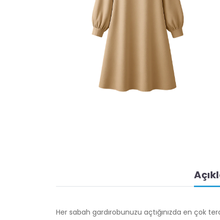
Açık
Her sabah gardırobunuzu açtığınızda en çok terci