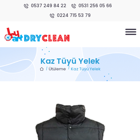
0537 249 84 22
0531 256 05 66
0224 715 53 79
Kaz Tüyü Yelek
Ütüleme
Kaz Tüyü Yelek