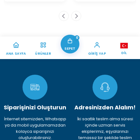
0
SEPET
DIL
ANA SAYFA
ÜRÜNLER
GIRIŞ YAP
Siparişinizi Oluşturun
Adresinizden Alalım!
İnternet sitemizden, Whatsapp
İki saatlik teslim alma süresi
ya da mobil uygulamamızdan
içinde uzman servis
kolayca siparişinizi
ekiplerimiz, eşyalarınızı
oluşturabilirsiniz.
temassız bir şekilde teslim