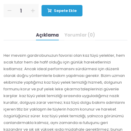
Sepete Ekle
Açıklama
Yorumlar (0)
Her mevsim gardırobunuzun favorisi olan kaz tüyü yelekler, hem
sıcak tutar hem de hafif olduğu için günlük hareketlerinizi
kısıtlamaz. Ancak ideal performansını sürdürmesi için düzenli
olarak doğru yöntemlerle bakım yapılması gerekir. Bizim uzman
ekibimizle yaptığımız kaz tüyü yelek temizliği hizmeti, dolgunun
formunu korur ve puf yelek leke çıkarma taleplerinizi güvenle
karşılar. kaz tüyü yelek temizliği sırasında uyguladığımız nazik
kurallar, dolguya zarar vermez; kaz tüyü dolgu bakımı adımlarını
içeren titiz bir yaklaşım ile tüylerin hacmi korunur ve hareket
özgürlüğünüz sürer. kaz tüyü yelek temizliği, yalnızca görünümü
canlandırmakla kalmaz, aynı zamanda ısı tutuşunu geri
kazandırır ve sık sık yüksek ısıda müdahale gerektirmez; bunun