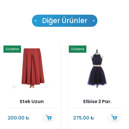
Diğer Ürünler
Ütüleme
Ütüleme
Etek Uzun
Elbise 2 Par.
200.00 ₺
275.00 ₺