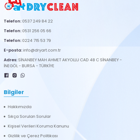
Telefon:
0537 249 84 22
Telefon:
0531 256 05 66
Telefon:
0224 715 53 79
E-posta:
info@dryart.com.tr
Adres:
SİNANBEY MAH AHMET AKYOLLU CAD 48 C SİNANBEY -
İNEGÖL - BURSA - TÜRKİYE
Bilgiler
Hakkımızda
Sıkça Sorulan Sorular
Kişisel Verileri Koruma Kanunu
Gizlilik ve Çerez Politikası