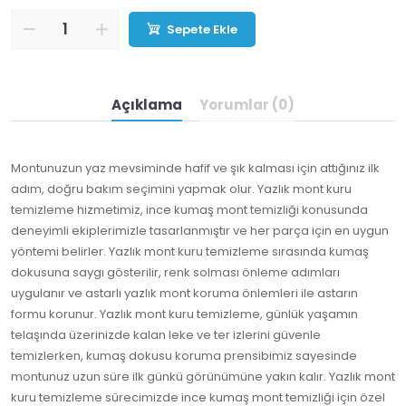
Sepete Ekle
Açıklama
Yorumlar (0)
Montunuzun yaz mevsiminde hafif ve şık kalması için attığınız ilk
adım, doğru bakım seçimini yapmak olur. Yazlık mont kuru
temizleme hizmetimiz, ince kumaş mont temizliği konusunda
deneyimli ekiplerimizle tasarlanmıştır ve her parça için en uygun
yöntemi belirler. Yazlık mont kuru temizleme sırasında kumaş
dokusuna saygı gösterilir, renk solması önleme adımları
uygulanır ve astarlı yazlık mont koruma önlemleri ile astarın
formu korunur. Yazlık mont kuru temizleme, günlük yaşamın
telaşında üzerinizde kalan leke ve ter izlerini güvenle
temizlerken, kumaş dokusu koruma prensibimiz sayesinde
montunuz uzun süre ilk günkü görünümüne yakın kalır. Yazlık mont
kuru temizleme sürecimizde ince kumaş mont temizliği için özel