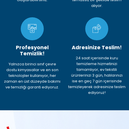
alıyor.
Profesyonel
Adresinize Teslim!
Temizlik!
24 saat içerisinde kuru
temizleme hizmetinizi
Yalnızca birinci sınıf çevre
tamamlıyor, ev tekstili
dostu kimyasallar ve en son
ürünlerinizi 3 gün, halılarınızı
teknolojiler kullanıyor, her
ise en geç 7 gün içerisinde
zaman en üst düzeyde bakımı
temizleyerek adresinize teslim
ve temizliği garanti ediyoruz.
ediyoruz!