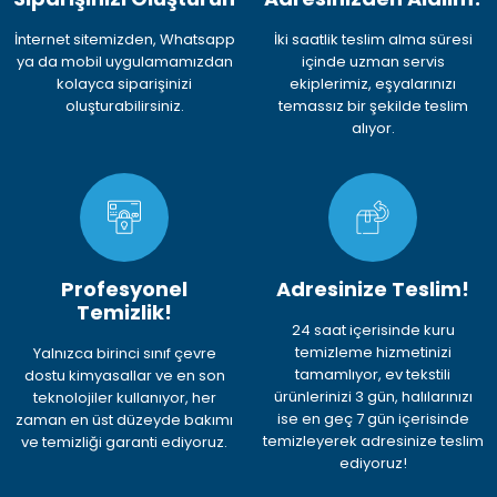
İnternet sitemizden, Whatsapp
İki saatlik teslim alma süresi
ya da mobil uygulamamızdan
içinde uzman servis
kolayca siparişinizi
ekiplerimiz, eşyalarınızı
oluşturabilirsiniz.
temassız bir şekilde teslim
alıyor.
Profesyonel
Adresinize Teslim!
Temizlik!
24 saat içerisinde kuru
temizleme hizmetinizi
Yalnızca birinci sınıf çevre
tamamlıyor, ev tekstili
dostu kimyasallar ve en son
ürünlerinizi 3 gün, halılarınızı
teknolojiler kullanıyor, her
ise en geç 7 gün içerisinde
zaman en üst düzeyde bakımı
temizleyerek adresinize teslim
ve temizliği garanti ediyoruz.
ediyoruz!