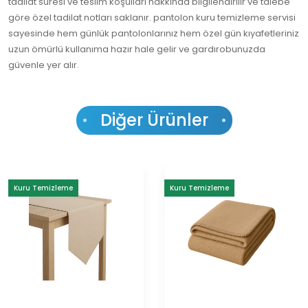
tadilat süresi ve teslim koşulları hakkında bilgilendirilir ve talebe
göre özel tadilat notları saklanır. pantolon kuru temizleme servisi
sayesinde hem günlük pantolonlarınız hem özel gün kıyafetleriniz
uzun ömürlü kullanıma hazır hale gelir ve gardırobunuzda
güvenle yer alır.
Diğer Ürünler
Kuru Temizleme
Kuru Temizleme