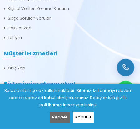
Kişisel Verileri Koruma Kanunu
Sıkça Sorulan Sorular
Hakkımızda
İletişim
Müşteri Hizmetleri
Giriş Yap
Bültenimize abone olun!
Bu web sitesi çerez kullanmaktadır. Sitemizi kullanmaya devam
ederek çerezleri kabul etmiş olursunuz. Detaylar için gizlilik
politikamızı inceleyebilirsiniz.
Reddet
Kabul Et
Abone Ol