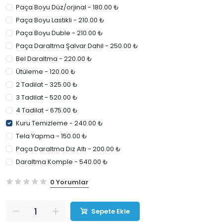
Paça Boyu Düz/orjinal - 180.00 ₺
Paça Boyu Lastikli - 210.00 ₺
Paça Boyu Duble - 210.00 ₺
Paça Daraltma Şalvar Dahil - 250.00 ₺
Bel Daraltma - 220.00 ₺
Ütüleme - 120.00 ₺
2 Tadilat - 325.00 ₺
3 Tadilat - 520.00 ₺
4 Tadilat - 675.00 ₺
Kuru Temizleme - 240.00 ₺
Tela Yapma - 150.00 ₺
Paça Daraltma Diz Altı - 200.00 ₺
Daraltma Komple - 540.00 ₺
0 Yorumlar
Sepete Ekle