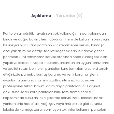
Açıklama
Yorumlar (0)
Pantolonlar günlük hayatın en çok kullandığımız parçalarından
biridir ve doğru bakım, hem görünüm hem de kullanım ömrü için
belirleyici olur. Bizim pantolon kuru temizleme servisi, kumaşa
özel yaklaşımı ve detaylı tadilat seçeneklerini bir araya getirir;
pantolon kuru temizleme servisi sırasında önce kumaş tipi, dikiş
yapısı ve lekelerin yapısı incelenir, ardından en uygun temizleme
ve tadilat rotası belirlenir. pantolon kuru temizleme servisi tercih
ettiğinizde pamuklu kumaş koruma ve renk koruma işlemi
uygulamalarıyla solma riski azaltılır, ütü izsiz kurutma ve
profesyonel tekstil bakımı adımlarıyla pantolonunuz orijinal
dokusuna sadık kalır. pantolon kuru temizleme servisi
kapsamında sunulan leke çıkarma servisi zorlu lekeleri nazik
yöntemlerle hedef alır; yağ, çay veya mürekkep gibi sorunlu
lekelerde kumaşa zarar vermeyen teknikler kullanılır. pantolon