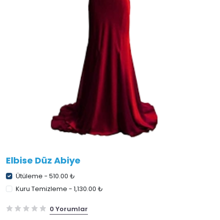
Elbise Düz Abiye
Ütüleme - 510.00 ₺
Kuru Temizleme - 1,130.00 ₺
0 Yorumlar