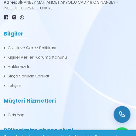
Adres:
SİNANBEY MAH AHMET AKYOLLU CAD 48 C SİNANBEY -
İNEGÖL - BURSA - TÜRKİYE
Bilgiler
Gizlilik ve Çerez Politikası
Kişisel Verileri Koruma Kanunu
Hakkımızda
Sıkça Sorulan Sorular
İletişim
Müşteri Hizmetleri
Giriş Yap
Bültenimize abone olun!