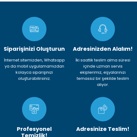
Siparişinizi Oluşturun
Adresinizden Alalım!
İnternet sitemizden, Whatsapp
İki saatlik teslim alma süresi
ya da mobil uygulamamızdan
içinde uzman servis
kolayca siparişinizi
ekiplerimiz, eşyalarınızı
oluşturabilirsiniz.
temassız bir şekilde teslim
alıyor.
Profesyonel
Adresinize Teslim!
Temizlik!