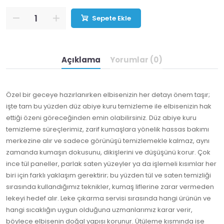
Sepete Ekle
Açıklama
Yorumlar (0)
Özel bir geceye hazırlanırken elbisenizin her detayı önem taşır;
işte tam bu yüzden düz abiye kuru temizleme ile elbisenizin hak
ettiği özeni göreceğinden emin olabilirsiniz. Düz abiye kuru
temizleme süreçlerimiz, zarif kumaşlara yönelik hassas bakımı
merkezine alır ve sadece görünüşü temizlemekle kalmaz, aynı
zamanda kumaşın dokusunu, dikişlerini ve düşüşünü korur. Çok
ince tül paneller, parlak saten yüzeyler ya da işlemeli kısımlar her
biri için farklı yaklaşım gerektirir; bu yüzden tül ve saten temizliği
sırasında kullandığımız teknikler, kumaş liflerine zarar vermeden
lekeyi hedef alır. Leke çıkarma servisi sırasında hangi ürünün ve
hangi sıcaklığın uygun olduğuna uzmanlarımız karar verir,
böylece elbisenin doğal yapısı korunur. Ütüleme kısmında ise