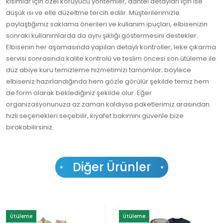
kısımlar için özel koruyucu yöntemler, dantel detayları için ise
düşük ısı ve elle düzeltme tercih edilir. Müşterilerimizle
paylaştığımız saklama önerileri ve kullanım ipuçları, elbisenizin
sonraki kullanımlarda da aynı şıklığı göstermesini destekler.
Elbisenin her aşamasında yapılan detaylı kontroller, leke çıkarma
servisi sonrasında kalite kontrolü ve teslim öncesi son ütüleme ile
düz abiye kuru temizleme hizmetimizi tamamlar; böylece
elbiseniz hazırlandığında hem gözle görülür şekilde temiz hem
de form olarak beklediğiniz şekilde olur. Eğer
organizasyonunuza az zaman kaldıysa paketlerimiz arasından
hızlı seçenekleri seçebilir, kıyafet bakımını güvenle bize
bırakabilirsiniz.
Diğer Ürünler
Ütüleme
Ütüleme