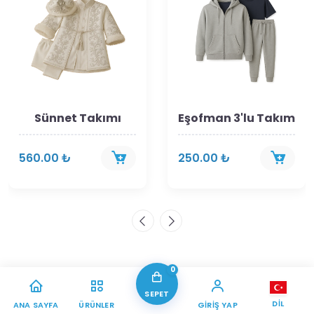
Sünnet Takımı
Eşofman 3'lu Takım
560.00 ₺
250.00 ₺
0
SEPET
DIL
ANA SAYFA
ÜRÜNLER
GIRIŞ YAP