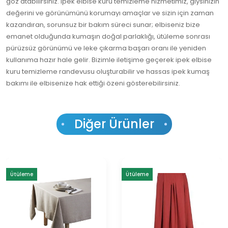
göz atabilirsiniz. ipek elbise kuru temizleme hizmetimiz, giysinizin
değerini ve görünümünü korumayı amaçlar ve sizin için zaman
kazandıran, sorunsuz bir bakım süreci sunar; elbiseniz bize
emanet olduğunda kumaşın doğal parlaklığı, ütüleme sonrası
pürüzsüz görünümü ve leke çıkarma başarı oranı ile yeniden
kullanıma hazır hale gelir. Bizimle iletişime geçerek ipek elbise
kuru temizleme randevusu oluşturabilir ve hassas ipek kumaş
bakımı ile elbisenize hak ettiği özeni gösterebilirsiniz.
Diğer Ürünler
Ütüleme
Ütüleme