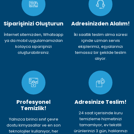
Siparişinizi Oluşturun
Adresinizden Alalım!
İnternet sitemizden, Whatsapp
İki saatlik teslim alma süresi
ya da mobil uygulamamızdan
içinde uzman servis
kolayca siparişinizi
ekiplerimiz, eşyalarınızı
oluşturabilirsiniz.
temassız bir şekilde teslim
alıyor.
Profesyonel
Adresinize Teslim!
Temizlik!
24 saat içerisinde kuru
temizleme hizmetinizi
Yalnızca birinci sınıf çevre
tamamlıyor, ev tekstili
dostu kimyasallar ve en son
ürünlerinizi 3 gün, halılarınızı
teknolojiler kullanıyor, her