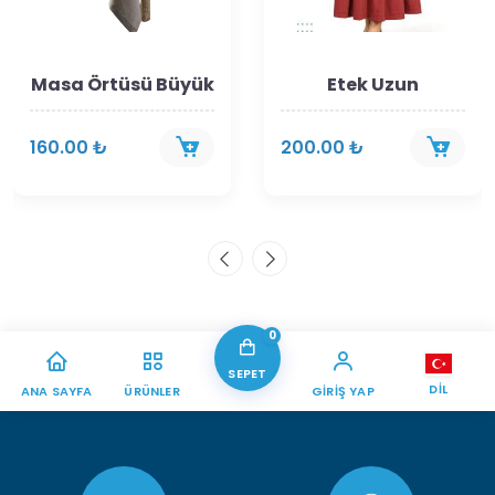
Masa Örtüsü Büyük
Etek Uzun
160.00 ₺
200.00 ₺
0
SEPET
DIL
ANA SAYFA
ÜRÜNLER
GIRIŞ YAP