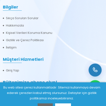
Bilgiler
Sıkça Sorulan Sorular
Hakkımızda
Kişisel Verileri Koruma Kanunu
Gizlilik ve Çerez Politikası
İletişim
Müşteri Hizmetleri
Giriş Yap
Bültenimize abone olun!
Bu web sitesi çerez kullanmaktadır. Sitemizi kullanmaya devam
ederek çerezleri kabul etmiş olursunuz. Detaylar için gizlilik
politikamızı inceleyebilirsiniz.