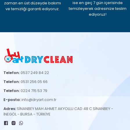
ise en geç 7 gün içerisinde
zaman en üst düzeyde bakımı
temizleyerek adresinize teslim
ve temizliği garanti ediyoruz.
ediyoruz!
Telefon:
0537 249 84 22
Telefon:
0531 256 05 66
Telefon:
0224 715 53 79
E-posta:
info@dryart.com.tr
Adres:
SİNANBEY MAH AHMET AKYOLLU CAD 48 C SİNANBEY -
İNEGÖL - BURSA - TÜRKİYE