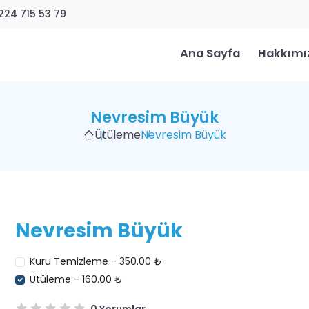
224 715 53 79
Ana Sayfa
Hakkımı
Nevresim Büyük
Ütüleme
Nevresim Büyük
Nevresim Büyük
Kuru Temizleme - 350.00 ₺
Ütüleme - 160.00 ₺