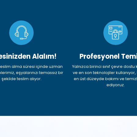
esinizden Alalım!
Profesyonel Temi
k teslim alma süresi içinde uzman
Yalnızca birinci sınıf çevre dostu
plerimiz, eşyalarınızı temassız bir
ve en son teknolojiler kullanıyor
şekilde teslim alıyor.
en üst düzeyde bakımı ve temizl
ediyoruz.