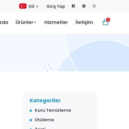
Dil
Giriş Yap
0
zda
Ürünler
Hizmetler
İletişim
Kategoriler
Kuru Temizleme
Ütüleme