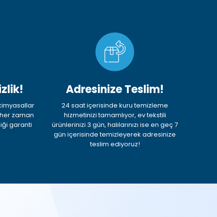
zlik!
Adresinize Teslim!
 kimyasallar
24 saat içerisinde kuru temizleme
, her zaman
hizmetinizi tamamlıyor, ev tekstili
iği garanti
ürünlerinizi 3 gün, halılarınızı ise en geç 7
gün içerisinde temizleyerek adresinize
teslim ediyoruz!