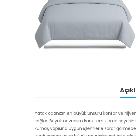
Açık
Yatak odanızın en büyük unsuru konfor ve hijy
sağlar. Büyük nevresim kuru temizleme sayesinde
kumaş yapısına uygun işlemlerle zarar görmeden te