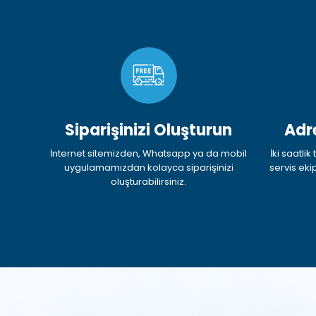
Siparişinizi Oluşturun
Adr
İnternet sitemizden, Whatsapp ya da mobil
İki saatli
uygulamamızdan kolayca siparişinizi
servis eki
oluşturabilirsiniz.