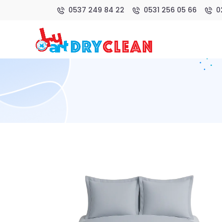
0537 249 84 22
0531 256 05 66
0