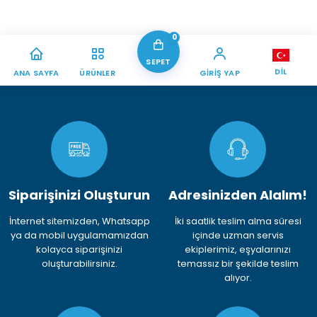
0
SEPET
DIL
ANA SAYFA
ÜRÜNLER
GIRIŞ YAP
Siparişinizi Oluşturun
Adresinizden Alalım!
İnternet sitemizden, Whatsapp
İki saatlik teslim alma süresi
ya da mobil uygulamamızdan
içinde uzman servis
kolayca siparişinizi
ekiplerimiz, eşyalarınızı
oluşturabilirsiniz.
temassız bir şekilde teslim
alıyor.