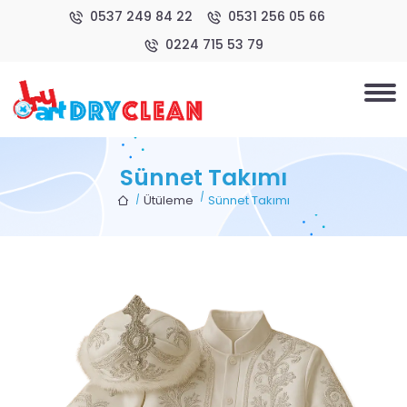
0537 249 84 22
0531 256 05 66
0224 715 53 79
Sünnet Takımı
Ütüleme
Sünnet Takımı