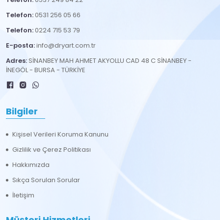
Telefon:
0531 256 05 66
Telefon:
0224 715 53 79
E-posta:
info@dryart.com.tr
Adres:
SİNANBEY MAH AHMET AKYOLLU CAD 48 C SİNANBEY -
İNEGÖL - BURSA - TÜRKİYE
Bilgiler
Kişisel Verileri Koruma Kanunu
Gizlilik ve Çerez Politikası
Hakkımızda
Sıkça Sorulan Sorular
İletişim
Müşteri Hizmetleri