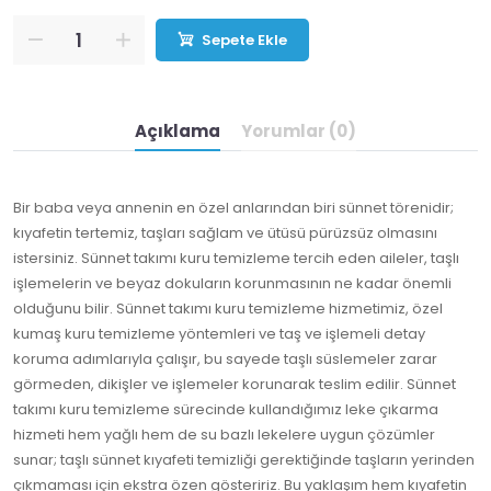
Sepete Ekle
Açıklama
Yorumlar (0)
Bir baba veya annenin en özel anlarından biri sünnet törenidir;
kıyafetin tertemiz, taşları sağlam ve ütüsü pürüzsüz olmasını
istersiniz. Sünnet takımı kuru temizleme tercih eden aileler, taşlı
işlemelerin ve beyaz dokuların korunmasının ne kadar önemli
olduğunu bilir. Sünnet takımı kuru temizleme hizmetimiz, özel
kumaş kuru temizleme yöntemleri ve taş ve işlemeli detay
koruma adımlarıyla çalışır, bu sayede taşlı süslemeler zarar
görmeden, dikişler ve işlemeler korunarak teslim edilir. Sünnet
takımı kuru temizleme sürecinde kullandığımız leke çıkarma
hizmeti hem yağlı hem de su bazlı lekelere uygun çözümler
sunar; taşlı sünnet kıyafeti temizliği gerektiğinde taşların yerinden
çıkmaması için ekstra özen gösteririz. Bu yaklaşım hem kıyafetin