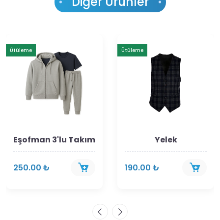
Diğer Ürünler
Ütüleme
Ütüleme
Eşofman 3'lu Takım
Yelek
250.00 ₺
190.00 ₺