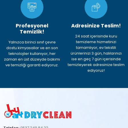
Profesyonel
Adresinize Teslim!
Temizlik!
24 saat içerisinde kuru
temizleme hizmetinizi
Yalnızca birinci sınıf çevre
tamamlıyor, ev tekstili
dostu kimyasallar ve en son
ürünlerinizi 3 gün, halılarınızı
teknolojiler kullanıyor, her
ise en geç 7 gün içerisinde
zaman en üst düzeyde bakımı
temizleyerek adresinize teslim
ve temizliği garanti ediyoruz.
ediyoruz!
Telefon:
0537 249 84 22