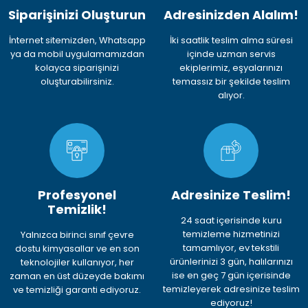
Siparişinizi Oluşturun
Adresinizden Alalım!
İnternet sitemizden, Whatsapp
İki saatlik teslim alma süresi
ya da mobil uygulamamızdan
içinde uzman servis
kolayca siparişinizi
ekiplerimiz, eşyalarınızı
oluşturabilirsiniz.
temassız bir şekilde teslim
alıyor.
Profesyonel
Adresinize Teslim!
Temizlik!
24 saat içerisinde kuru
temizleme hizmetinizi
Yalnızca birinci sınıf çevre
tamamlıyor, ev tekstili
dostu kimyasallar ve en son
ürünlerinizi 3 gün, halılarınızı
teknolojiler kullanıyor, her
ise en geç 7 gün içerisinde
zaman en üst düzeyde bakımı
temizleyerek adresinize teslim
ve temizliği garanti ediyoruz.
ediyoruz!