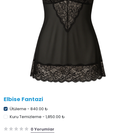
Elbise Fantazi
Ütüleme - 840.00 ₺
Kuru Temizleme - 1,850.00 ₺
0 Yorumlar