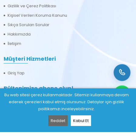
Gizlilik ve Çerez Politikası
Kişisel Verileri Koruma Kanunu
Sıkça Sorulan Sorular
Hakkımızda
İletişim
Müşteri Hizmetleri
Giriş Yap
Bültenimize abone olun!
Bu web sitesi çerez kullanmaktadır. Sitemizi kullanmaya devam
ederek çerezleri kabul etmiş olursunuz. Detaylar için gizlilik
politikamızı inceleyebilirsiniz.
Reddet
Kabul Et
Abone Ol